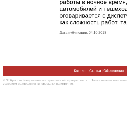
работы в ночное время
автомобилей и пешеход
оговаривается с диспет
как сложность работ, т
Дата публикации: 04.10.2018
Каталог
|
Статьи
|
Объявления
|
© STRprim.ru Копирование материалов сайта разрешено с
Пользовательское согл
условием размещения гиперссылки на источник.